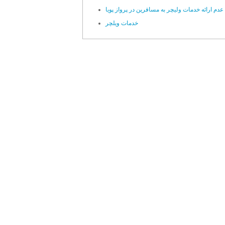
عدم ارائه خدمات ولیچر به مسافرین در پرواز پویا
خدمات ویلچر